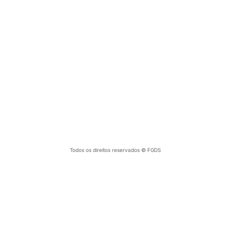
DE SURDOS
Todos os direitos reservados © FGDS