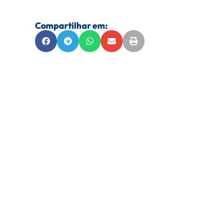
Compartilhar em:
FEDERAÇÃO GOIANA DE DESPORTOS 
CNPJ 01.175.123/0001-6