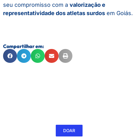
seu compromisso com a
valorização e
representatividade dos atletas surdos
em Goiás.
Compartilhar em:
FEDERAÇÃO GOIANA DE DESPORTOS DE SURDOS
CNPJ 01.175.123/0001-6
Colabore com a FGDS
DOAR