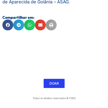
de Aparecida de Goiânia – ASAG.
Compartilhar em:
FEDERAÇÃO GOIANA DE DESPORTOS DE SURDOS
CNPJ 01.175.123/0001-6
Colabore com a FGDS
DOAR
Todos os direitos reservados © FGDS